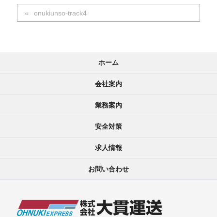
onukiunso-track4
ホーム
会社案内
業務案内
安全対策
求人情報
お問い合わせ