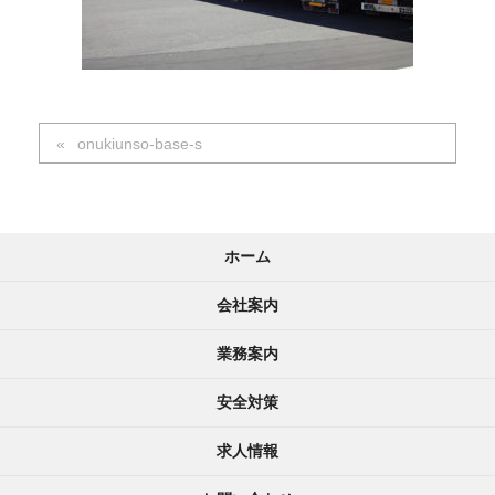
onukiunso-base-s
ホーム
会社案内
業務案内
安全対策
求人情報